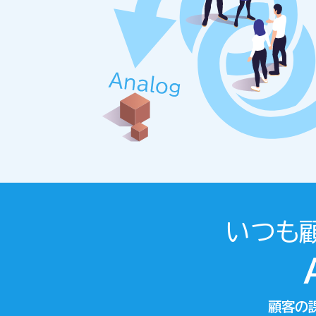
いつも
顧客の