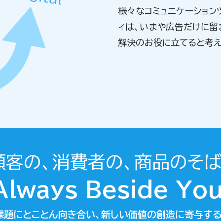
様々なコミュニケーション
ィは、いまや広告だけに留
解決のお役に立てると考え
顧客の、消費者の、商品のそば
Always Beside You
課題にとことん向き合い、新しい価値の創造に寄与する