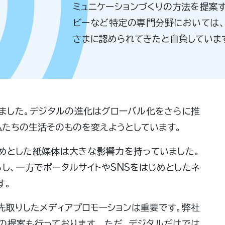
ミュニケーションづくりの方法を提案す
ビーなど特定の専門分野においては、
さまに認められてきたと自負していま
りました。デジタルの進化はグローバル化をさらに推
私たちの生活そのものを変えようとしています。
じめとした紙媒体は大きな影響力を持っていました。
し、一方でポータルサイトやSNSをはじめとしたネ
す。
先取りしたメディアプロモーションは重要です。弊社
の提案も行っております。 ただ、デジタルだけでは