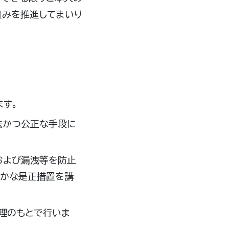
組みを推進してまいり
ます。
法かつ公正な手段に
および漏洩等を防止
やかな是正措置を講
理のもとで行いま