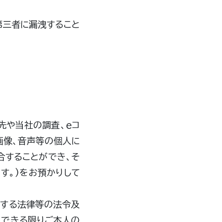
第三者に漏洩すること
先や当社の調査、ｅコ
画像、音声等の個人に
合することができ、そ
す。)をお預かりして
関する法律等の法令及
、できる限りご本人の